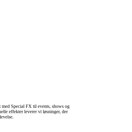
t med Special FX til events, shows og
uelle effekter leverer vi løsninger, der
levelse.