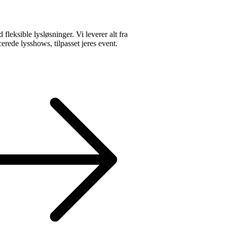
fleksible lysløsninger. Vi leverer alt fra
erede lysshows, tilpasset jeres event.