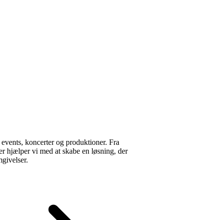
l events, koncerter og produktioner. Fra
ner hjælper vi med at skabe en løsning, der
mgivelser.