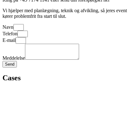
Vi hjælper med planlægning, teknik og afvikling, så jeres event
kører problemfrit fra start til slut.
Navn
Telefon
E-mail
Meddelelse
Send
Cases