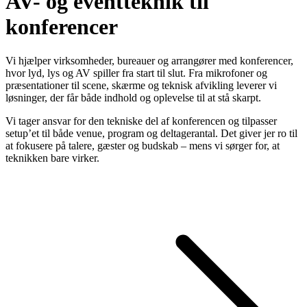
AV- og eventteknik til
konferencer
Vi hjælper virksomheder, bureauer og arrangører med konferencer,
hvor lyd, lys og AV spiller fra start til slut. Fra mikrofoner og
præsentationer til scene, skærme og teknisk afvikling leverer vi
løsninger, der får både indhold og oplevelse til at stå skarpt.
Vi tager ansvar for den tekniske del af konferencen og tilpasser
setup’et til både venue, program og deltagerantal. Det giver jer ro til
at fokusere på talere, gæster og budskab – mens vi sørger for, at
teknikken bare virker.